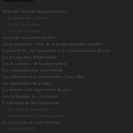
Principes de base du partenariat :
•
le prisme des a priori
•
l’effet Pygmalion
•
l’écoute intégrale
La programmation positive
La préparation : base de la programmation positive
L’assertivité : de l’empathie à la communication directe
La prospection téléphonique
Les 8 « musts » de la négociation
La communication non-verbale
La rédaction et la présentation d’une offre
La négociation de groupe
La défense et la négociation du prix
Les techniques de conclusion
L’entretien de développement :
•
du client au partenaire
•
du partenaire à l’ambassadeur
Le processus de vente interne :
•
l’action à 360°