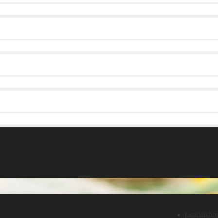
Leadershi