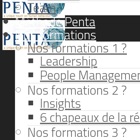
Team
Méthode Penta
Nos formations
Nos formations 1 ?
Leadership
People Manageme
Nos formations 2 ?
Insights
6 chapeaux de la ré
Nos formations 3 ?