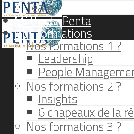
Team
Méthode Penta
Nos formations
Nos formations 1 ?
Leadership
People Manageme
Nos formations 2 ?
Insights
6 chapeaux de la ré
Nos formations 3 ?