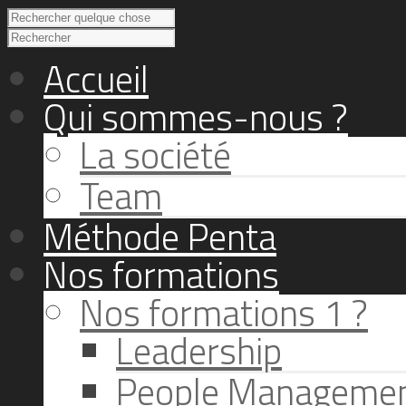
Accueil
Qui sommes-nous ?
La société
Team
Méthode Penta
Nos formations
Nos formations 1 ?
Leadership
People Manageme