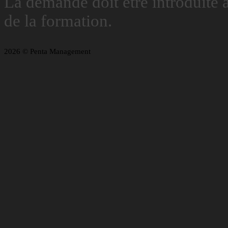
La demande doit être introduite a
de la formation.
2026 © Penta Management